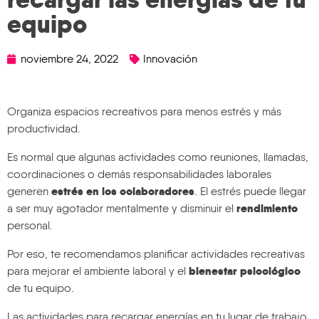
equipo
noviembre 24, 2022
Innovación
Organiza espacios recreativos para menos estrés y más
productividad.
Es normal que algunas actividades como reuniones, llamadas,
coordinaciones o demás responsabilidades laborales
estrés en los colaboradores
generen
. El estrés puede llegar
rendimiento
a ser muy agotador mentalmente y disminuir el
personal.
Por eso, te recomendamos planificar actividades recreativas
bienestar psicológico
para mejorar el ambiente laboral y el
de tu equipo.
Las actividades para recargar energías en tu lugar de trabajo