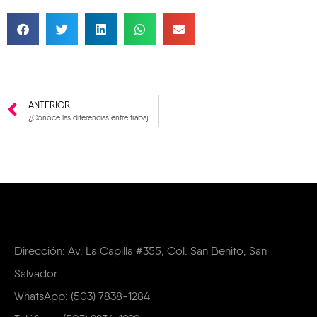
ANTERIOR
¿Conoce las diferencias entre trabajo en grupo vs trabajo en equipo?
Dirección: Av. La Capilla #355, Col. San Benito, San
Salvador.
WhatsApp: (503) 7838-1284