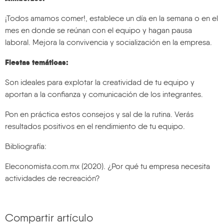
¡Todos amamos comer!, establece un día en la semana o en el
mes en donde se reúnan con el equipo y hagan pausa
laboral. Mejora la convivencia y socialización en la empresa.
Fiestas temáticas:
Son ideales para explotar la creatividad de tu equipo y
aportan a la confianza y comunicación de los integrantes.
Pon en práctica estos consejos y sal de la rutina. Verás
resultados positivos en el rendimiento de tu equipo.
Bibliografía:
Eleconomista.com.mx (2020). ¿Por qué tu empresa necesita
actividades de recreación?
Compartir artículo